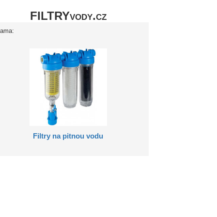
FILTRYvody.cz
lama:
Filtry na pitnou vodu