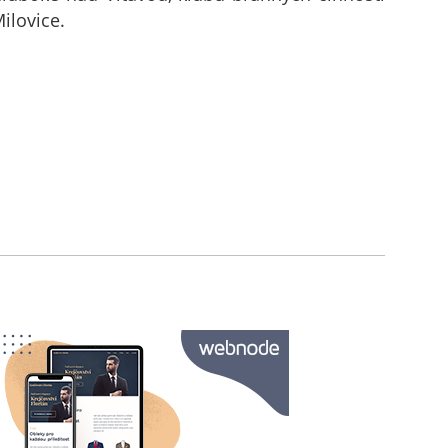
ilovice.