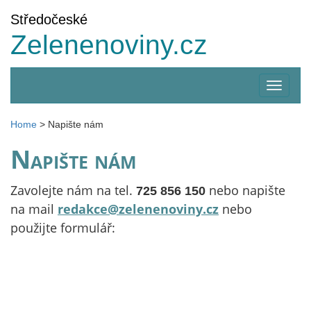
Středočeské
Zelenenoviny.cz
Zobrazi
menu
Home
>
Napište nám
Napište nám
Zavolejte nám na tel.
nebo napište
725 856 150
na mail
redakce@zelenenoviny.cz
nebo
použijte formulář: