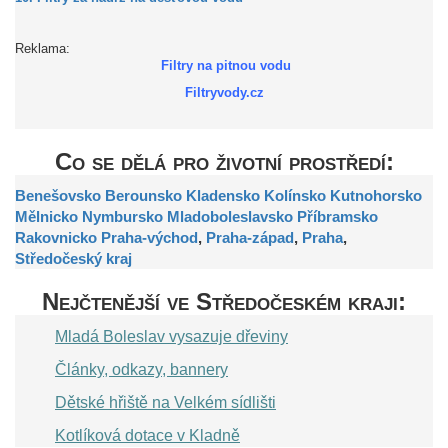
Reklama:
Filtry na pitnou vodu
Filtryvody.cz
Co se dělá pro životní prostředí:
Benešovsko
Berounsko
Kladensko
Kolínsko
Kutnohorsko
Mělnicko
Nymbursko
Mladoboleslavsko
Příbramsko
Rakovnicko
Praha-východ
,
Praha-západ
,
Praha
,
Středočeský kraj
Nejčtenější ve Středočeském kraji:
Mladá Boleslav vysazuje dřeviny
Články, odkazy, bannery
Dětské hřiště na Velkém sídlišti
Kotlíková dotace v Kladně