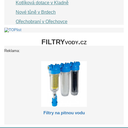
Kotlíková dotace v Kladně
Nové tůně v Brdech
Ořechobraní v Ořechovce
FILTRYvody.cz
Reklama:
Filtry na pitnou vodu