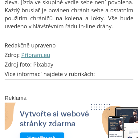
zleva. Jízda ve skupině vedle sebe není povolena.
Každý bruslař je povinen chránit sebe a ostatním
použitím chráničů na kolena a lokty. Vše bude
uvedeno v Návštěvním řádu in-line dráhy.
Redakčně upraveno
Zdroj:
Příbram.eu
Zdroj foto: Pixabay
Více informací najdete v rubrikách:
Reklama