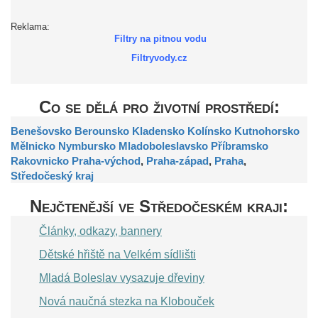
Reklama:
Filtry na pitnou vodu
Filtryvody.cz
Co se dělá pro životní prostředí:
Benešovsko
Berounsko
Kladensko
Kolínsko
Kutnohorsko
Mělnicko
Nymbursko
Mladoboleslavsko
Příbramsko
Rakovnicko
Praha-východ
,
Praha-západ
,
Praha
,
Středočeský kraj
Nejčtenější ve Středočeském kraji:
Články, odkazy, bannery
Dětské hřiště na Velkém sídlišti
Mladá Boleslav vysazuje dřeviny
Nová naučná stezka na Klobouček