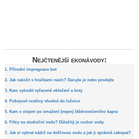
Nejčtenější ekonávody:
1. Přírodní impregnace bot
2. Jak naložit s hračkami navíc? Darujte je nebo prodejte
3. Kam vyhodit vyřazené oblečení a boty
4. Pokojové rostliny vhodné do ložnice
5. Kam s olejem po smažení (nejen) štědrovečerního kapra
6. Filtry na studniční vodu? Důležitý je rozbor vody.
7. Jak si vybrat nádrž na dešťovou vodu a jak ji správně zakopat?