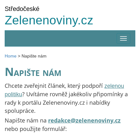
Středočeské
Zelenenoviny.cz
Zobrazi
menu
Home
>
Napište nám
Napište nám
Chcete zveřejnit článek, který podpoří
zelenou
? Uvítáme rovněž jakékoliv připomínky a
politiku
rady k portálu Zelenenoviny.cz i nabídky
spolupráce.
Napište nám na
redakce@zelenenoviny.cz
nebo použijte formulář: