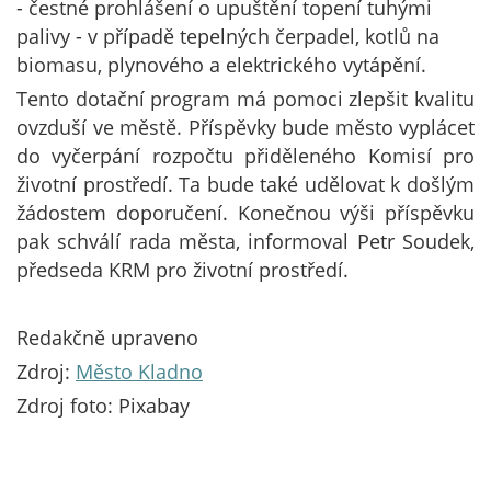
- čestné prohlášení o upuštění topení tuhými
palivy - v případě tepelných čerpadel, kotlů na
biomasu, plynového a elektrického vytápění.
Tento dotační program má pomoci zlepšit kvalitu
ovzduší ve městě. Příspěvky bude město vyplácet
do vyčerpání rozpočtu přiděleného Komisí pro
životní prostředí. Ta bude také udělovat k došlým
žádostem doporučení. Konečnou výši příspěvku
pak schválí rada města, informoval Petr Soudek,
předseda KRM pro životní prostředí.
Redakčně upraveno
Zdroj:
Město Kladno
Zdroj foto: Pixabay