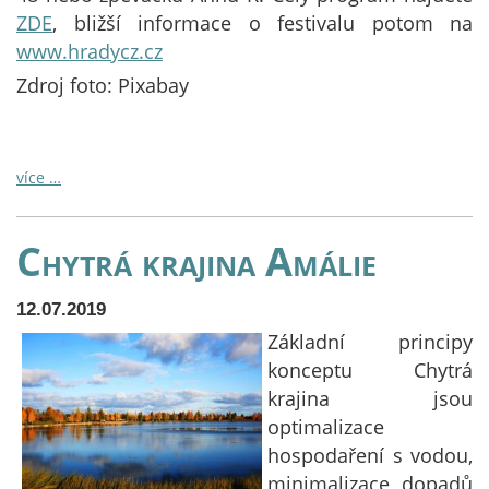
ZDE
, bližší informace o festivalu potom na
www.hradycz.cz
Zdroj foto: Pixabay
více …
Chytrá krajina Amálie
12.07.2019
Základní principy
konceptu Chytrá
krajina jsou
optimalizace
hospodaření s vodou,
minimalizace dopadů