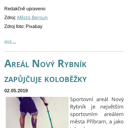
Redakčně upraveno
Město Beroun
Zdroj:
Zdroj foto: Pixabay
více …
Areál Nový Rybník
zapůjčuje koloběžky
02.05.2019
Sportovní areál Nový
Rybník je největším
sportovním areálem
města Příbram, a jako