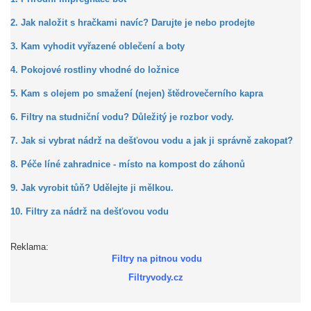
2. Jak naložit s hračkami navíc? Darujte je nebo prodejte
3. Kam vyhodit vyřazené oblečení a boty
4. Pokojové rostliny vhodné do ložnice
5. Kam s olejem po smažení (nejen) štědrovečerního kapra
6. Filtry na studniční vodu? Důležitý je rozbor vody.
7. Jak si vybrat nádrž na dešťovou vodu a jak ji správně zakopat?
8. Péče líné zahradnice - místo na kompost do záhonů
9. Jak vyrobit tůň? Udělejte ji mělkou.
10. Filtry za nádrž na dešťovou vodu
Reklama:
Filtry na pitnou vodu
Filtryvody.cz