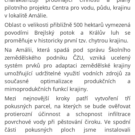
pilotního projektu Centra pro vodu, půdu, krajinu
v lokalitě Amálie.
Oblast o velikosti přibližně 500 hektarů vymezená
povodími Brejlský potok a Králův luh se
proměňuje v historicky první tzv. chytrou krajinu.
Na Amálii, která spadá pod správu Školního
zemědělského podniku ČZU, vzniká ucelený
systém prvků pro adaptaci zemědělské krajiny
umožňující udržitelné využití vodních zdrojů za
současné optimalizace produkčních a
mimoprodukčních funkcí krajiny.
Mezi nejnovější kroky patří vytvoření tří
pokusných parcel, na kterých se bude ověřovat
protierozní účinnost a schopnost infiltrace
povrchové vody při pěstování čiroku. Ve spodní
části pokusných ploch jsme instalovali