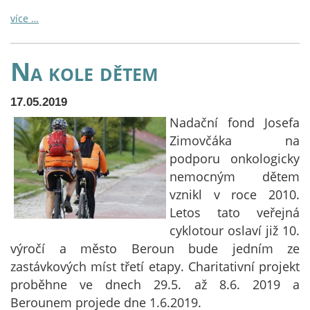
více …
Na kole dětem
17.05.2019
Nadační fond Josefa
Zimovčáka na
podporu onkologicky
nemocným dětem
vznikl v roce 2010.
Letos tato veřejná
cyklotour oslaví již 10.
výročí a město Beroun bude jedním ze
zastávkových míst třetí etapy. Charitativní projekt
proběhne ve dnech 29.5. až 8.6. 2019 a
Berounem projede dne 1.6.2019.