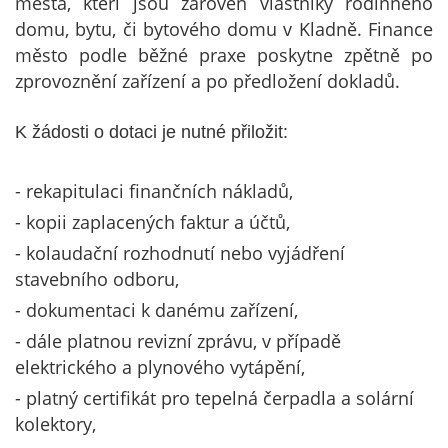
města, kteří jsou zároveň vlastníky rodinného
domu, bytu, či bytového domu v Kladně. Finance
město podle běžné praxe poskytne zpětně po
zprovoznění zařízení a po předložení dokladů.
K žádosti o dotaci je nutné přiložit:
- rekapitulaci finančních nákladů,
- kopii zaplacených faktur a účtů,
- kolaudační rozhodnutí nebo vyjádření
stavebního odboru,
- dokumentaci k danému zařízení,
- dále platnou revizní zprávu, v případě
elektrického a plynového vytápění,
- platný certifikát pro tepelná čerpadla a solární
kolektory,