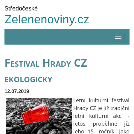
Středočeské
Zelenenoviny.cz
Zobrazi
menu
Festival Hrady CZ
ekologicky
12.07.2019
Letní kulturní festival
Hrady CZ je již tradiční
letní kulturní akcí -
letos proběhne již
jeho 15. ročník. Jako