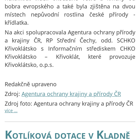
bobra evropského a také byla zjištěna na dvou
místech nepůvodní rostlina české přírody -
křídlatka.
Na akci spolupracovala Agentura ochrany přírody
a krajiny ČR, RP Střední Čechy, odd. SCHKO
Křivoklátsko s Informačním střediskem CHKO
Křivoklátsko – Křivoklát, které provozuje
Křivoklátsko, o.p.s.
Redakčně upraveno
Zdroj:
Agentura ochrany krajiny a přírody ČR
Zdroj foto: Agentura ochrany krajiny a přírody ČR
více …
Kotlíková dotace v Kladně