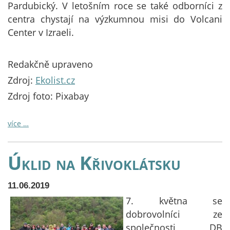
Pardubický. V letošním roce se také odborníci z
centra chystají na výzkumnou misi do Volcani
Center v Izraeli.
Redakčně upraveno
Zdroj:
Ekolist.cz
Zdroj foto: Pixabay
více …
Úklid na Křivoklátsku
11.06.2019
7. května se
dobrovolníci ze
společnosti DB