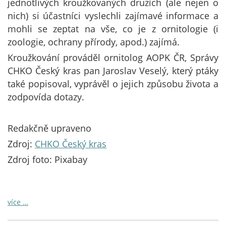
jednotlivých kroužkovaných druzích (ale nejen o
nich) si účastníci vyslechli zajímavé informace a
mohli se zeptat na vše, co je z ornitologie (i
zoologie, ochrany přírody, apod.) zajímá.
Kroužkování prováděl ornitolog AOPK ČR, Správy
CHKO Český kras pan Jaroslav Veselý, který ptáky
také popisoval, vyprávěl o jejich způsobu života a
zodpovída dotazy.
Redakčně upraveno
Zdroj:
CHKO Český kras
Zdroj foto: Pixabay
více …