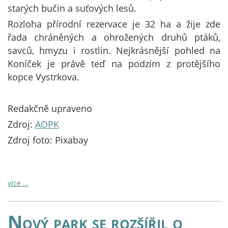
starých bučin a suťových lesů.
Rozloha přírodní rezervace je 32 ha a žije zde
řada chráněných a ohrožených druhů ptáků,
savců, hmyzu i rostlin. Nejkrásnější pohled na
Koníček je právě teď na podzim z protějšího
kopce Vystrkova.
Redakčně upraveno
Zdroj:
AOPK
Zdroj foto: Pixabay
více …
Nový park se rozšířil o