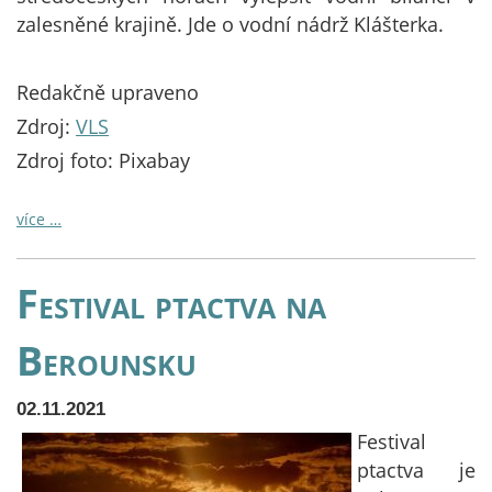
zalesněné krajině. Jde o vodní nádrž Klášterka.
Redakčně upraveno
Zdroj:
VLS
Zdroj foto: Pixabay
více …
Festival ptactva na
Berounsku
02.11.2021
Festival
ptactva je