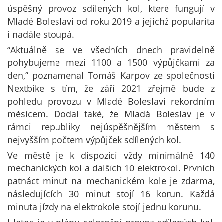
úspěšný provoz sdílených kol, které fungují v
Mladé Boleslavi od roku 2019 a jejichž popularita
i nadále stoupá.
“Aktuálně se ve všedních dnech pravidelně
pohybujeme mezi 1100 a 1500 výpůjčkami za
den,” poznamenal Tomáš Karpov ze společnosti
Nextbike s tím, že září 2021 zřejmě bude z
pohledu provozu v Mladé Boleslavi rekordním
měsícem. Dodal také, že Mladá Boleslav je v
rámci republiky nejúspěšnějším městem s
nejvyšším počtem výpůjček sdílených kol.
Ve městě je k dispozici vždy minimálně 140
mechanických kol a dalších 10 elektrokol. Prvních
patnáct minut na mechanickém kole je zdarma,
následujících 30 minut stojí 16 korun. Každá
minuta jízdy na elektrokole stojí jednu korunu.