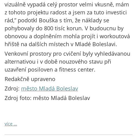
vizuálně vypadá celý prostor velmi vkusně, mám
z tohoto projektu radost a jsem za tuto investici
rád,” podotkl Bouška s tím, že náklady se
pohybovaly do 800 tisíc korun. V budoucnu by
obnovou a doplněním mohla projít i workoutová
hřiště na dalších místech v Mladé Boleslavi.
Venkovní prostory pro cvičení byly vyhledávanou
alternativou i v době nouzového stavu při
uzavření posiloven a fitness center.
Redakčně upraveno
Zdroj:
město Mladá Boleslav
Zdroj foto: město Mladá Boleslav
více …