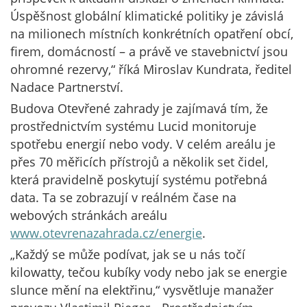
Úspěšnost globální klimatické politiky je závislá
na milionech místních konkrétních opatření obcí,
firem, domácností – a právě ve stavebnictví jsou
ohromné rezervy,“ říká Miroslav Kundrata, ředitel
Nadace Partnerství.
Budova Otevřené zahrady je zajímavá tím, že
prostřednictvím systému Lucid monitoruje
spotřebu energií nebo vody. V celém areálu je
přes 70 měřicích přístrojů a několik set čidel,
která pravidelně poskytují systému potřebná
data. Ta se zobrazují v reálném čase na
webových stránkách areálu
www.otevrenazahrada.cz/energie
.
„Každý se může podívat, jak se u nás točí
kilowatty, tečou kubíky vody nebo jak se energie
slunce mění na elektřinu,“ vysvětluje manažer