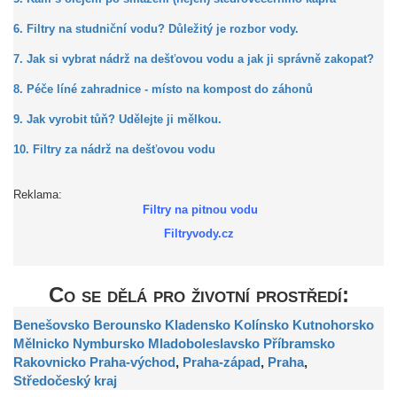
6. Filtry na studniční vodu? Důležitý je rozbor vody.
7. Jak si vybrat nádrž na dešťovou vodu a jak ji správně zakopat?
8. Péče líné zahradnice - místo na kompost do záhonů
9. Jak vyrobit tůň? Udělejte ji mělkou.
10. Filtry za nádrž na dešťovou vodu
Reklama:
Filtry na pitnou vodu
Filtryvody.cz
Co se dělá pro životní prostředí:
Benešovsko
Berounsko
Kladensko
Kolínsko
Kutnohorsko
Mělnicko
Nymbursko
Mladoboleslavsko
Příbramsko
Rakovnicko
Praha-východ
,
Praha-západ
,
Praha
,
Středočeský kraj