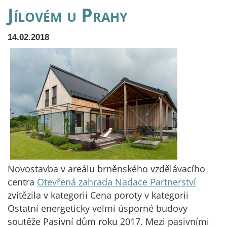
Jílovém u Prahy
14.02.2018
Novostavba v areálu brněnského vzdělávacího
centra
Otevřená zahrada Nadace Partnerství
zvítězila v kategorii Cena poroty v kategorii
Ostatní energeticky velmi úsporné budovy
soutěže Pasivní dům roku 2017. Mezi pasivními