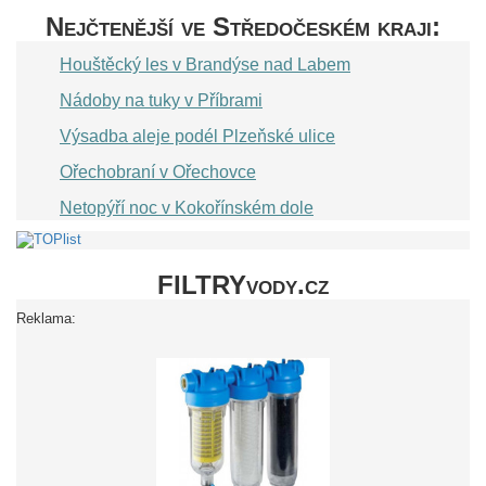
Nejčtenější ve Středočeském kraji:
Houštěcký les v Brandýse nad Labem
Nádoby na tuky v Příbrami
Výsadba aleje podél Plzeňské ulice
Ořechobraní v Ořechovce
Netopýří noc v Kokořínském dole
FILTRYvody.cz
Reklama: