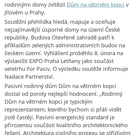
rodinnými domy zvítězil
Dům na větrném kopci
v
Jílovém u Prahy.
Soutěžní přehlídka hledá, mapuje a oceňuje
nejzajímavější úsporné domy na území České
republiky. Budova Otevřené zahradě patří k
příkladům zelených administrativních budov na
českém území. Vyhlášení proběhlo 8. února na
výstavišti EXPO Praha Letňany jako součást
veletrhu For Pasiv. O výsledku soutěže informuje
Nadace Partnerství.
Pasivní rodinný dům Dům na větrném kopci
dostal od poroty nejlepší hodnocení. „Rodinný
Dům na větrném kopci je typickým
reprezentantem, kterého bychom si přáli vidět
jistě častěji. Pasivní energetický standard je
přirozenou součástí kvalitního architektonického
řešení. Architektura civilního projevu se střízlivým