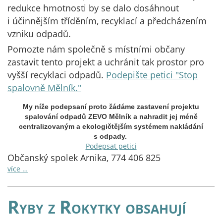
redukce hmotnosti by se dalo dosáhnout
i účinnějším tříděním, recyklací a předcházením
vzniku odpadů.
Pomozte nám společně s místními občany
zastavit tento projekt a uchránit tak prostor pro
vyšší recyklaci odpadů.
Podepište petici "Stop
spalovně Mělník."
My níže podepsaní proto žádáme zastavení projektu
spalování odpadů ZEVO Mělník a nahradit jej méně
centralizovaným a ekologičtějším systémem nakládání
s odpady.
Podepsat petici
Občanský spolek Arnika, 774 406 825
více …
Ryby z Rokytky obsahují