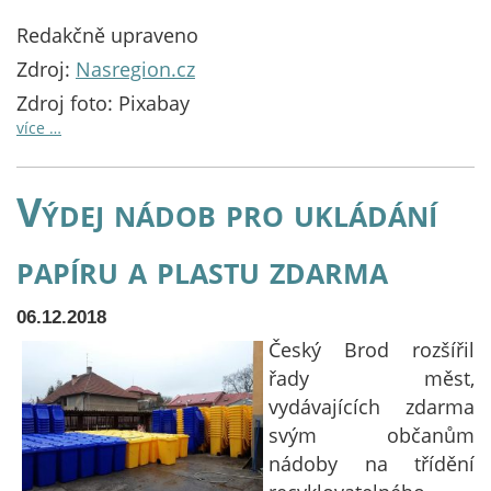
Redakčně upraveno
Zdroj:
Nasregion.cz
Zdroj foto: Pixabay
více …
Výdej nádob pro ukládání
papíru a plastu zdarma
06.12.2018
Český Brod rozšířil
řady měst,
vydávajících zdarma
svým občanům
nádoby na třídění