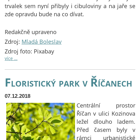
trvalek sem nyní přibyly i cibuloviny a na jaře se
zde opravdu bude na co dívat.
Redakčně upraveno
Zdroj:
Mladá Boleslav
Zdroj foto: Pixabay
více …
Floristický park v Říčanech
07.12.2018
Centrální prostor
Říčan v ulici Kozinova
ležel dlouho ladem.
Před časem byly v
rámci urbanistické