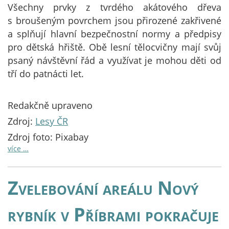
Všechny prvky z tvrdého akátového dřeva
s broušeným povrchem jsou přirozené zakřivené
a splňují hlavní bezpečnostní normy a předpisy
pro dětská hřiště. Obě lesní tělocvičny mají svůj
psaný návštěvní řád a využívat je mohou děti od
tří do patnácti let.
Redakčně upraveno
Zdroj:
Lesy ČR
Zdroj foto: Pixabay
více …
Zvelebování areálu Nový
rybník v Příbrami pokračuje