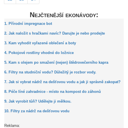
Nejčtenější ekonávody:
1. Přírodní impregnace bot
2. Jak naložit s hračkami navíc? Darujte je nebo prodejte
3. Kam vyhodit vyřazené oblečení a boty
4. Pokojové rostliny vhodné do ložnice
5. Kam s olejem po smažení (nejen) štědrovečerního kapra
6. Filtry na studniční vodu? Důležitý je rozbor vody.
7. Jak si vybrat nádrž na dešťovou vodu a jak ji správně zakopat?
8. Péče líné zahradnice - místo na kompost do záhonů
9. Jak vyrobit tůň? Udělejte ji mělkou.
10. Filtry za nádrž na dešťovou vodu
Reklama: