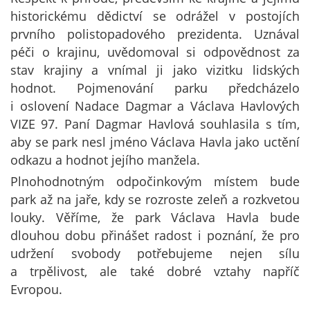
historickému dědictví se odrážel v postojích
prvního polistopadového prezidenta. Uznával
péči o krajinu, uvědomoval si odpovědnost za
stav krajiny a vnímal ji jako vizitku lidských
hodnot. Pojmenování parku předcházelo
i oslovení Nadace Dagmar a Václava Havlových
VIZE 97. Paní Dagmar Havlová souhlasila s tím,
aby se park nesl jméno Václava Havla jako uctění
odkazu a hodnot jejího manžela.
Plnohodnotným odpočinkovým místem bude
park až na jaře, kdy se rozroste zeleň a rozkvetou
louky. Věříme, že park Václava Havla bude
dlouhou dobu přinášet radost i poznání, že pro
udržení svobody potřebujeme nejen sílu
a trpělivost, ale také dobré vztahy napříč
Evropou.