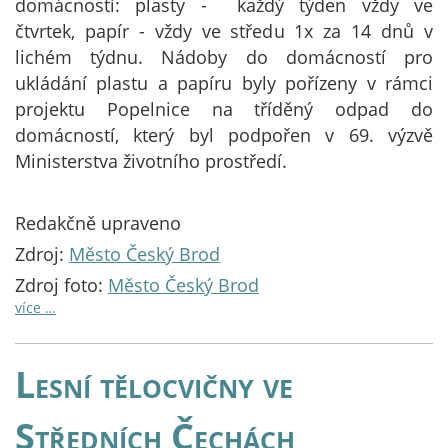
domácností: plasty - každý týden vždy ve
čtvrtek, papír - vždy ve středu 1x za 14 dnů v
lichém týdnu. Nádoby do domácností pro
ukládání plastu a papíru byly pořízeny v rámci
projektu Popelnice na tříděný odpad do
domácností, který byl podpořen v 69. výzvě
Ministerstva životního prostředí.
Redakčně upraveno
Zdroj:
Město Český Brod
Zdroj foto:
Město Český Brod
více …
Lesní tělocvičny ve
Středních Čechách