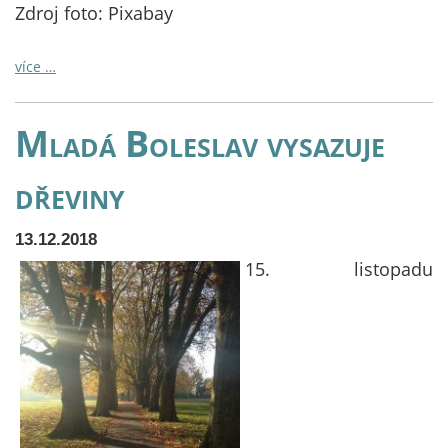
Zdroj foto: Pixabay
více …
Mladá Boleslav vysazuje
dřeviny
13.12.2018
15. listopadu